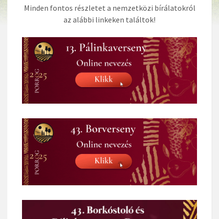
Minden fontos részletet a nemzetközi bírálatokról
az alábbi linkeken találtok!