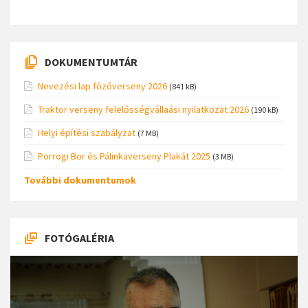
DOKUMENTUMTÁR
Nevezési lap főzőverseny 2026
(841 kB)
Traktor verseny felelősségvállaási nyilatkozat 2026
(190 kB)
Helyi építési szabályzat
(7 MB)
Porrogi Bor és Pálinkaverseny Plakát 2025
(3 MB)
További dokumentumok
FOTÓGALÉRIA