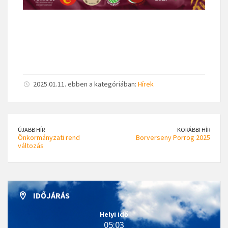
2025.01.11. ebben a kategóriában:
Hírek
ÚJABB HÍR
KORÁBBI HÍR
Önkormányzati rend
Borverseny Porrog 2025
változás
IDŐJÁRÁS
Helyi idő
05:03