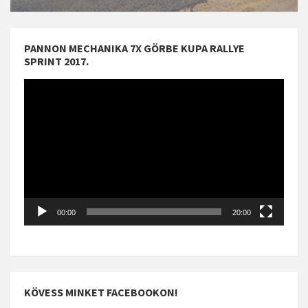
PANNON MECHANIKA 7X GÖRBE KUPA RALLYE
SPRINT 2017.
Videólejátszó
00:00
20:00
KÖVESS MINKET FACEBOOKON!