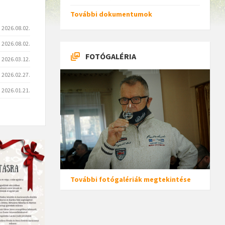
További dokumentumok
2026.08.02.
2026.08.02.
FOTÓGALÉRIA
2026.03.12.
2026.02.27.
2026.01.21.
További fotógalériák megtekintése