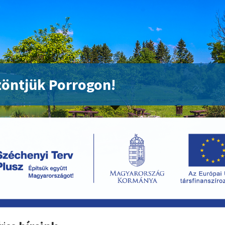
öntjük Porrogon!