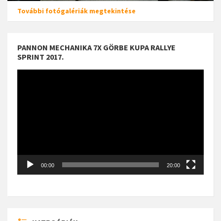
További fotógalériák megtekintése
PANNON MECHANIKA 7X GÖRBE KUPA RALLYE
SPRINT 2017.
Videólejátszó
00:00
20:00