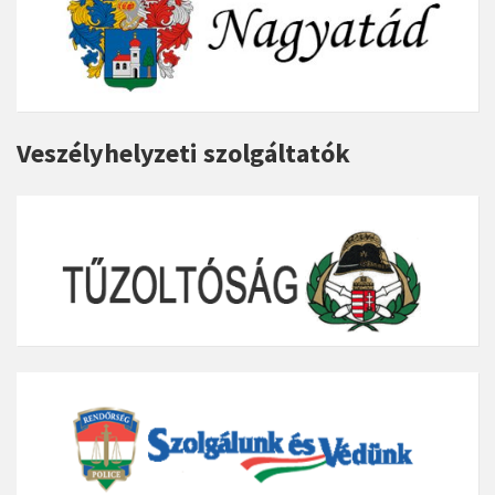
Veszélyhelyzeti szolgáltatók